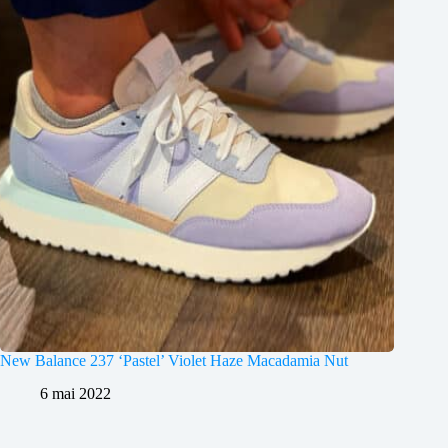
New Balance 237 ‘Pastel’ Violet Haze Macadamia Nut
6 mai 2022