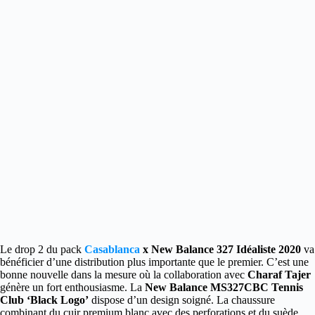
Le drop 2 du pack
Casablanca
x New Balance 327 Idéaliste 2020
va
bénéficier d’une distribution plus importante que le premier.
C’est une
bonne nouvelle dans la mesure où la collaboration avec
Charaf Tajer
génère un fort enthousiasme. La
New Balance MS327CBC Tennis
Club ‘Black Logo’
dispose d’un design soigné. La chaussure
combinant du cuir premium blanc avec des perforations et du suède