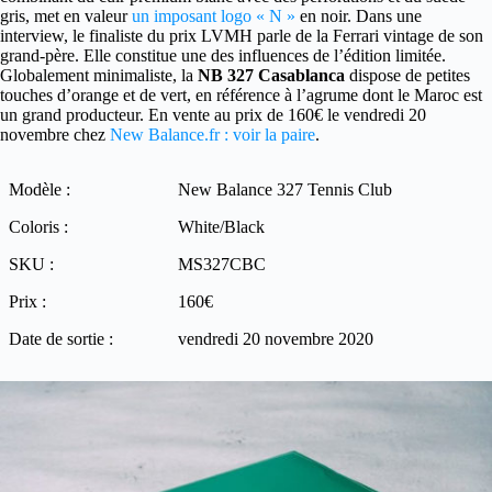
gris, met en valeur
un imposant logo « N »
en noir. Dans une
interview, le finaliste du prix LVMH parle de la Ferrari vintage de son
grand-père. Elle constitue une des influences de l’édition limitée.
Globalement minimaliste, la
NB 327 Casablanca
dispose de petites
touches d’orange et de vert, en référence à l’agrume dont le Maroc est
un grand producteur. En vente au prix de 160€ le vendredi 20
novembre chez
New Balance.fr : voir la paire
.
Modèle :
New Balance 327 Tennis Club
Coloris :
White/Black
SKU :
MS327CBC
Prix :
160€
Date de sortie :
vendredi 20 novembre 2020