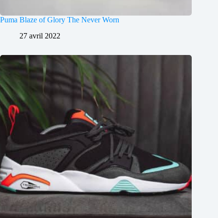
Puma Blaze of Glory The Never Worn
27 avril 2022