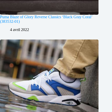
Puma Blaze of Glory Reverse Classics ‘Black Gray Coral’
(383532-01)
4 avril 2022