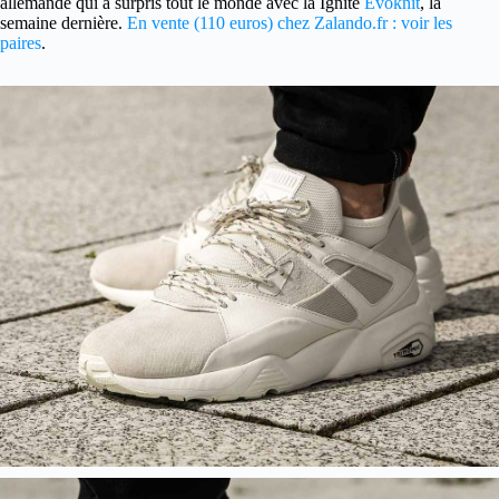
allemande qui a surpris tout le monde avec la Ignite
Evoknit
, la
semaine dernière.
En vente (110 euros) chez Zalando.fr : voir les
paires
.