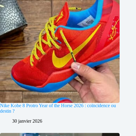
Nike Kobe 8 Protro Year of the Horse 2026 : coïncidence ou
destin ?
30 janvier 2026