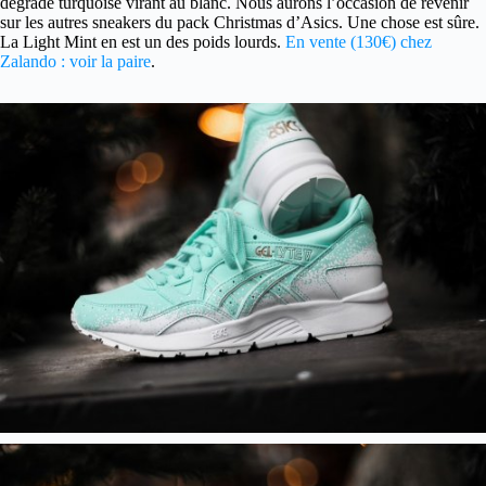
dégradé turquoise virant au blanc. Nous aurons l’occasion de revenir
sur les autres sneakers du pack Christmas d’Asics. Une chose est sûre.
La Light Mint en est un des poids lourds.
En vente (130€) chez
Zalando : voir la paire
.