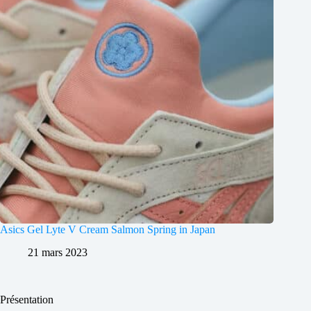
Asics Gel Lyte V Cream Salmon Spring in Japan
21 mars 2023
Présentation