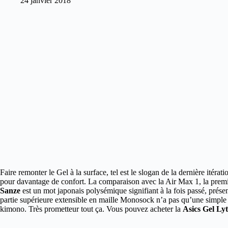
24 janvier 2018
Faire remonter le Gel à la surface, tel est le slogan de la dernière itérati
pour davantage de confort. La comparaison avec la Air Max 1, la prem
Sanze
est un mot japonais polysémique signifiant à la fois passé, prése
partie supérieure extensible en maille Monosock n’a pas qu’une simple fo
kimono. Très prometteur tout ça. Vous pouvez acheter la
Asics Gel Ly