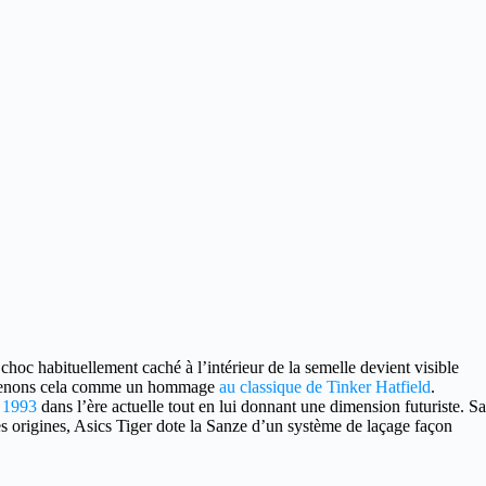
 choc habituellement caché à l’intérieur de la semelle devient visible
. Prenons cela comme un hommage
au classique de Tinker Hatfield
.
 1993
dans l’ère actuelle tout en lui donnant une dimension futuriste. Sa
ses origines, Asics Tiger dote la Sanze d’un système de laçage façon