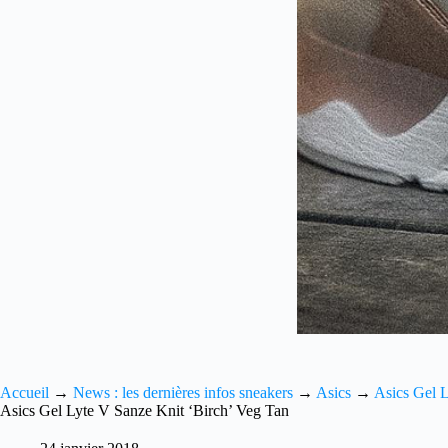
Accueil
→
News : les dernières infos sneakers
→
Asics
→
Asics Gel 
Asics Gel Lyte V Sanze Knit ‘Birch’ Veg Tan