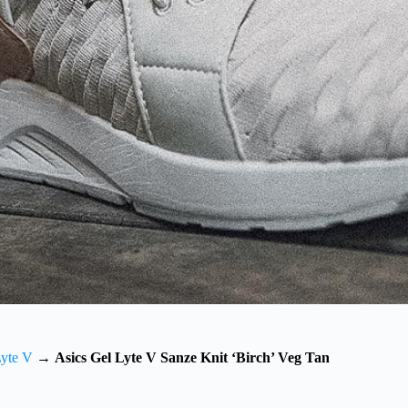
Lyte V
→
Asics Gel Lyte V Sanze Knit ‘Birch’ Veg Tan