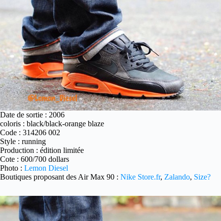
Date de sortie : 2006
coloris : black/black-orange blaze
Code : 314206 002
Style : running
Production : édition limitée
Cote : 600/700 dollars
Photo :
Lemon Diesel
Boutiques proposant des Air Max 90 :
Nike Store.fr
,
Zalando
,
Size?