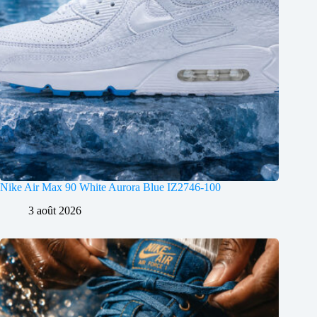
Nike Air Max 90 White Aurora Blue IZ2746-100
3 août 2026