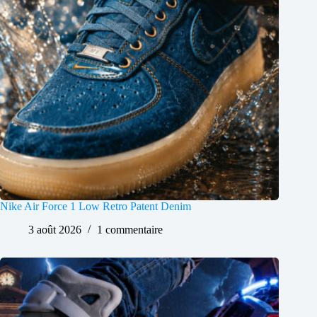
Nike Air Force 1 Low Retro Patent Denim
3 août 2026
1 commentaire