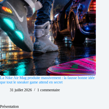
La Nike Air Mag produite massivement : la fausse bonne idée
que tout le sneaker game attend en secret
31 juillet 2026
1 commentaire
Présentation