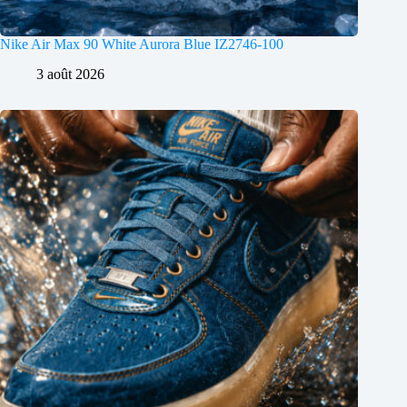
Nike Air Max 90 White Aurora Blue IZ2746-100
3 août 2026