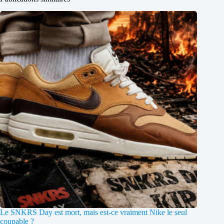
Le SNKRS Day est mort, mais est-ce vraiment Nike le seul
coupable ?