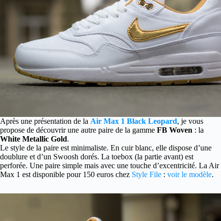
Après une présentation de la
Air Max 1 Black Leopard
, je vous
propose de découvrir une autre paire de la gamme
FB Woven
: la
White Metallic Gold
.
Le style de la paire est minimaliste. En cuir blanc, elle dispose d’une
doublure et d’un Swoosh dorés. La toebox (la partie avant) est
perforée. Une paire simple mais avec une touche d’excentricité. La Air
Max 1 est disponible pour 150 euros chez
Style File
:
voir le modèle
.