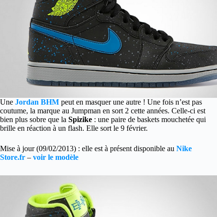
Une
Jordan BHM
peut en masquer une autre ! Une fois n’est pas
coutume, la marque au Jumpman en sort 2 cette années. Celle-ci est
bien plus sobre que la
Spizike
: une paire de baskets mouchetée qui
brille en réaction à un flash. Elle sort le 9 février.
Mise à jour (09/02/2013) : elle est à présent disponible au
Nike
Store.fr
–
voir le modèle