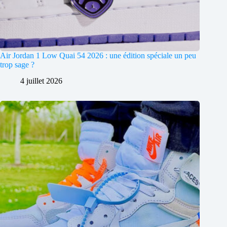
Air Jordan 1 Low Quai 54 2026 : une édition spéciale un peu
trop sage ?
4 juillet 2026