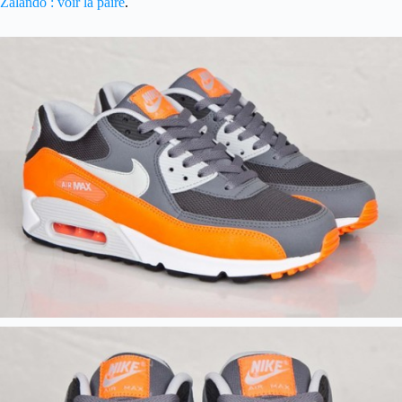
Zalando : voir la paire
.