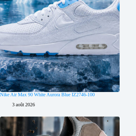
Nike Air Max 90 White Aurora Blue IZ2746-100
3 août 2026