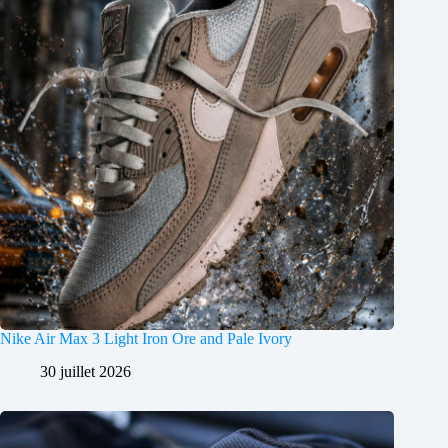
Nike Air Max 3 Light Iron Ore and Pale Ivory
30 juillet 2026