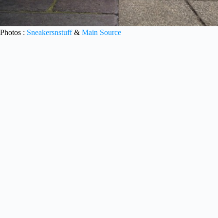
Photos :
Sneakersnstuff
&
Main Source