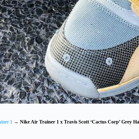
ainer 1
→
Nike Air Trainer 1 x Travis Scott ‘Cactus Corp’ Grey H