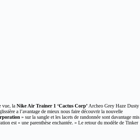
 vue, la
Nike Air Trainer 1 ‘Cactus Corp’
Archeo Grey Haze Dusty
issière a l’avantage de mieux nous faire découvrir la nouvelle
rporation
» sur la sangle et les lacets de randonnée sont davantage mis
boration est « une parenthèse enchantée. » Le retour du modèle de Tinker