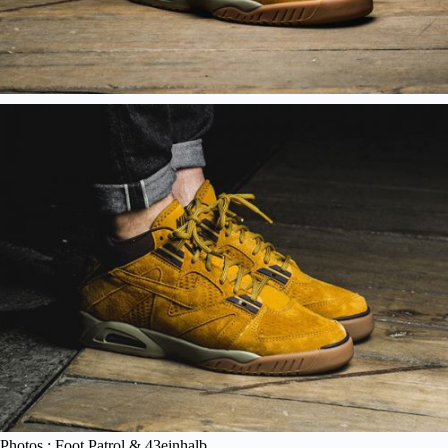
Photos : Foot Patrol & 43einhalb