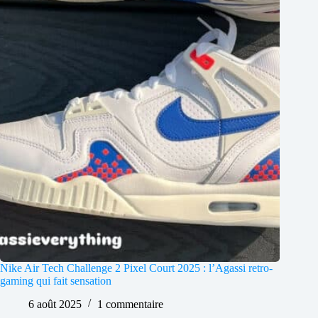
Nike Air Tech Challenge 2 Pixel Court 2025 : l’Agassi retro-
gaming qui fait sensation
6 août 2025
1 commentaire