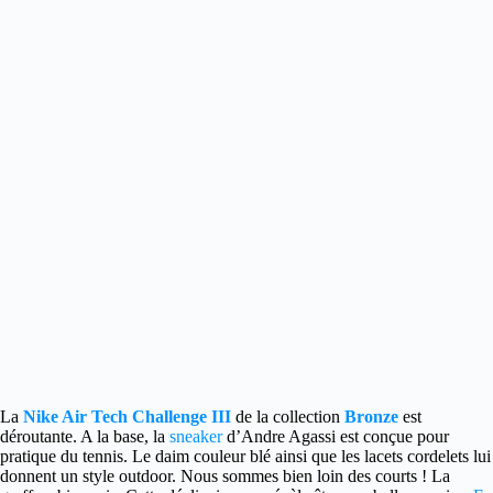
La
Nike Air Tech Challenge III
de la collection
Bronze
est
déroutante.
A la base, la
sneaker
d’Andre Agassi est conçue pour
pratique du tennis. Le daim couleur blé ainsi que les lacets cordelets lui
donnent un style outdoor. Nous sommes bien loin des courts ! La