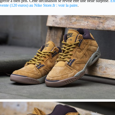
greffe a bien pris. Cette déclinaison se révèle être une belle surprise.
En
vente (120 euros) au Nike Store.fr : voir la paire
.