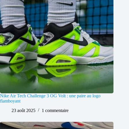
Nike Air Tech Challenge 3 OG Volt : une paire au logo
flamboyant
23 août 2025
1 commentaire