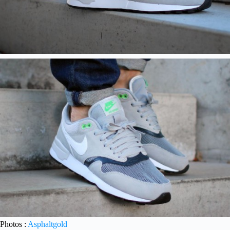
Photos :
Asphaltgold