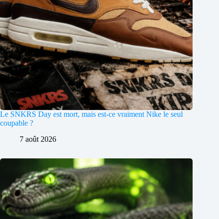
Le SNKRS Day est mort, mais est-ce vraiment Nike le seul
coupable ?
7 août 2026