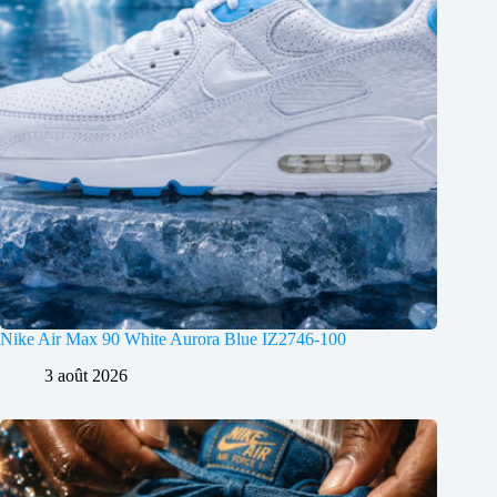
Nike Air Max 90 White Aurora Blue IZ2746-100
3 août 2026