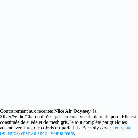
Contrairement aux récentes
Nike Air Odyssey
, la
Silver/White/Charcoal n’est pas conçue avec du daim de porc.
Elle est
constituée de suède et de mesh gris, le tout complété par quelques
accents vert fluo. Ce coloris est parfait. La Air Odyssey est
en vente
(95 euros) chez Zalando : voir la paire
.