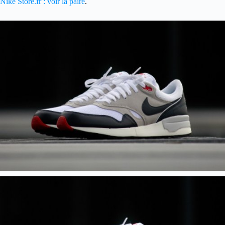
Nike Store.fr : voir la paire
.