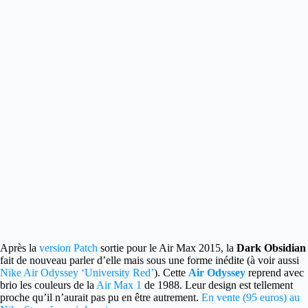
Après la
version Patch
sortie pour le Air Max 2015, la
Dark Obsidian
fait de nouveau parler d’elle mais sous une forme inédite
(à voir aussi
Nike Air Odyssey ‘University Red’
). Cette
Air Odyssey
reprend avec
brio les couleurs de la
Air Max 1
de 1988. Leur design est tellement
proche qu’il n’aurait pas pu en être autrement.
En vente (95 euros) au