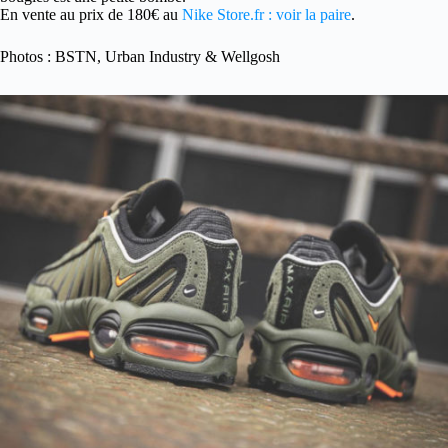
En vente au prix de 180€ au
Nike Store.fr : voir la paire
.
Photos : BSTN, Urban Industry & Wellgosh