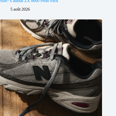
Size? x adidas ZX 8000 Proto Pack
5 août 2026