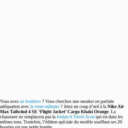
Vous avez
un bombers
? Vous cherchez une sneaker en parfaite
adéquation avec
la veste militaire
?
Jetez un coup d’œil à la
Nike Air
Max Tailwind 4 SE ‘Flight Jacket’ Cargo Khaki Orange
. La
chaussure ne remplacera pas la
Jordan 6 Travis Scott
qui est dans les
mêmes tons. Toutefois, l’édition spéciale du modèle soufflant ses 20
bougies est une petite bombe.