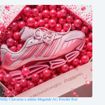
Willy Chavarria x adidas Megaride AG Powder Red