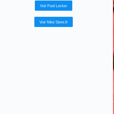
Voir Foot Locker
Voir Nike Store.fr