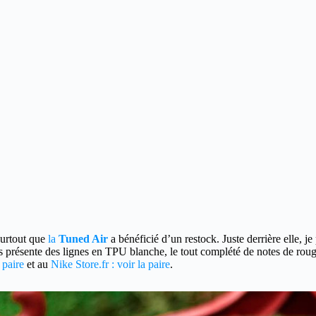
urtout que
la
Tuned Air
a bénéficié d’un restock. Juste derrière elle, je
rs présente des lignes en TPU blanche, le tout complété de notes de rou
 paire
et au
Nike Store.fr : voir la paire
.