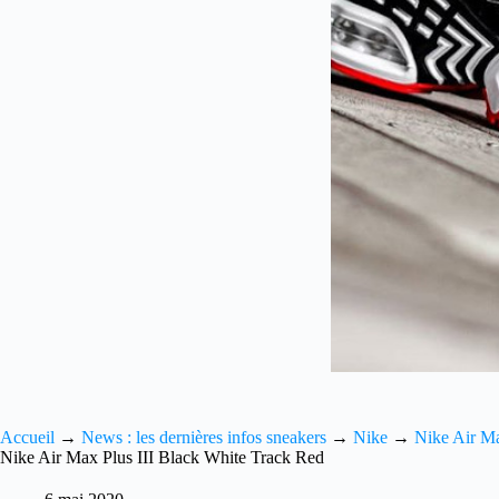
Accueil
→
News : les dernières infos sneakers
→
Nike
→
Nike Air M
Nike Air Max Plus III Black White Track Red