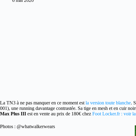
6 mai 2020
La TN3 à ne pas manquer en ce moment est
la version toute blanche
.
S
001), une running davantage contrastée. Sa tige en mesh et en cuir noi
Max Plus III
est en vente au prix de 180€ chez
Foot Locker.fr : voir la
Photos : @whatwalkerwears