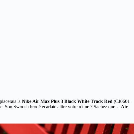
 placerais la
Nike Air Max Plus 3 Black White Track Red
(CJ0601-
ge. Son Swoosh brodé écarlate attire votre rétine ? Sachez que la
Air