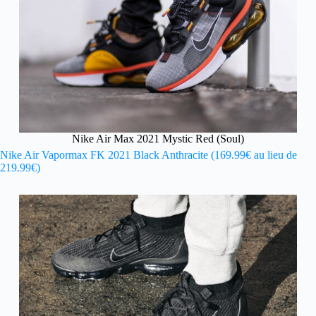
Nike Air Max 2021 Mystic Red (Soul)
Nike Air Vapormax FK 2021 Black Anthracite (169.99€ au lieu de
219.99€)