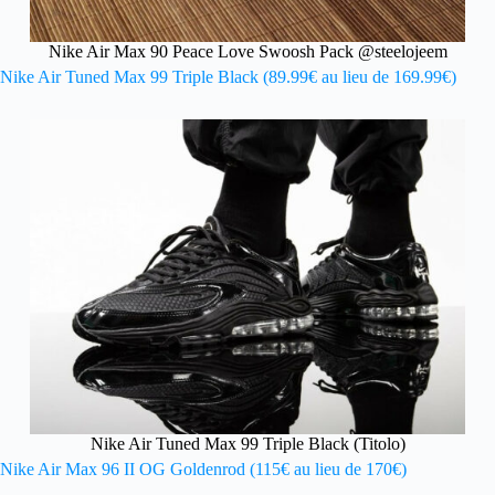
Nike Air Max 90 Peace Love Swoosh Pack @steelojeem
Nike Air Tuned Max 99 Triple Black (89.99€ au lieu de 169.99€)
Nike Air Tuned Max 99 Triple Black (Titolo)
Nike Air Max 96 II OG Goldenrod (115€ au lieu de 170€)