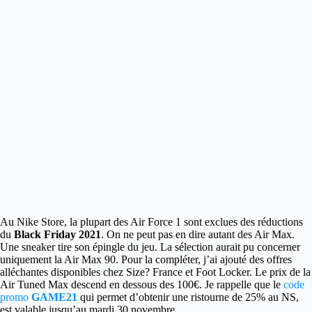
Au Nike Store, la plupart des Air Force 1 sont exclues des réductions
du
Black Friday 2021
.
On ne peut pas en dire autant des Air Max.
Une sneaker tire son épingle du jeu. La sélection aurait pu concerner
uniquement la Air Max 90. Pour la compléter, j’ai ajouté des offres
alléchantes disponibles chez Size? France et Foot Locker. Le prix de la
Air Tuned Max descend en dessous des 100€. Je rappelle que le
code
promo
GAME21
qui permet d’obtenir une ristourne de 25% au NS,
est valable jusqu’au mardi 30 novembre.