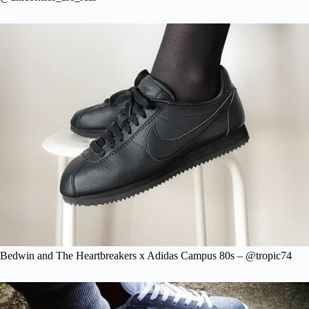
Bedwin and The Heartbreakers x Adidas Campus 80s – @tropic74