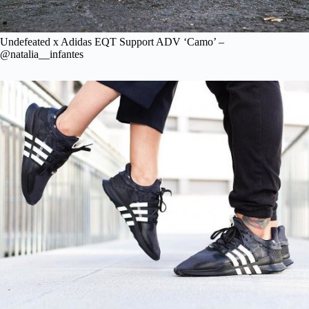
Undefeated x Adidas EQT Support ADV ‘Camo’ –
@natalia__infantes