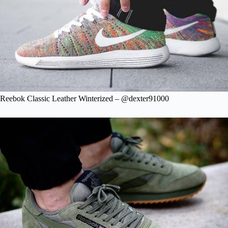
Reebok Classic Leather Winterized – @dexter91000