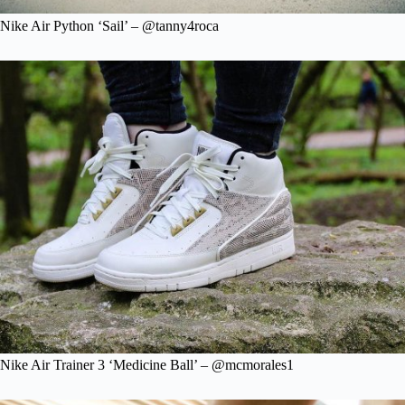
Nike Air Python ‘Sail’ – @tanny4roca
Nike Air Trainer 3 ‘Medicine Ball’ – @mcmorales1