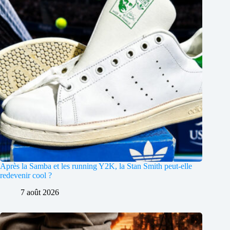
Après la Samba et les running Y2K, la Stan Smith peut-elle
redevenir cool ?
7 août 2026