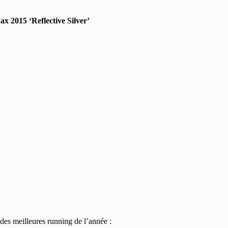
x 2015 ‘Reflective Silver’
 des meilleures running de l’année
: