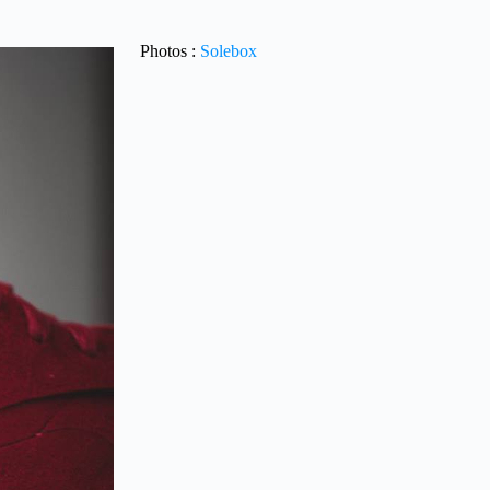
Photos :
Solebox