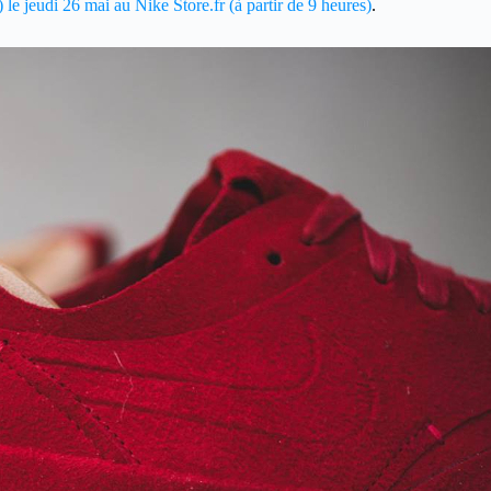
 le jeudi 26 mai au Nike Store.fr (à partir de 9 heures)
.