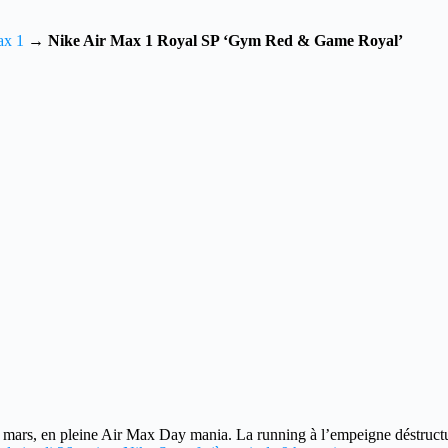
ax 1
→
Nike Air Max 1 Royal SP ‘Gym Red & Game Royal’
n mars
, en pleine Air Max Day mania. La running à l’empeigne déstructu