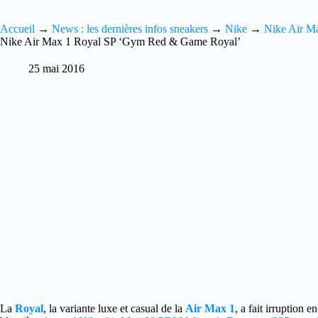
Accueil
→
News : les dernières infos sneakers
→
Nike
→
Nike Air M
Nike Air Max 1 Royal SP ‘Gym Red & Game Royal’
25 mai 2016
La
Royal
, la variante luxe et casual de la
Air Max 1
, a fait irruption e