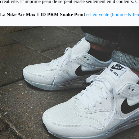
créativité. L’imprimé peau de serpent existe seulement en 4 couleurs. C’
La
Nike Air Max 1 ID PRM Snake Print
est en vente (homme & femm