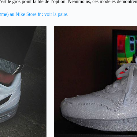
est le gros point faible de l’option. Néanmoins, ces modèles démontrent 
e) au Nike Store.fr : voir la paire
.