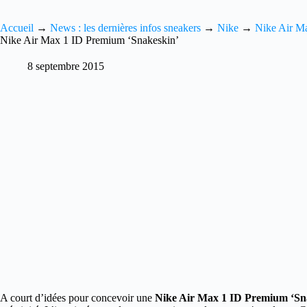
Accueil
→
News : les dernières infos sneakers
→
Nike
→
Nike Air M
Nike Air Max 1 ID Premium ‘Snakeskin’
8 septembre 2015
A court d’idées pour concevoir une
Nike Air Max 1 ID Premium ‘Sn