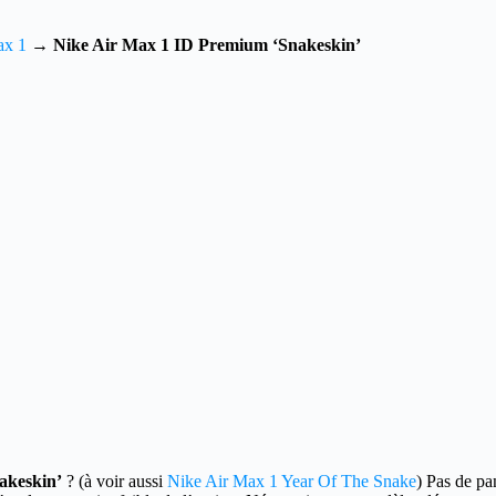
ax 1
→
Nike Air Max 1 ID Premium ‘Snakeskin’
akeskin’
?
(à voir aussi
Nike Air Max 1 Year Of The Snake
) Pas de pa