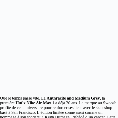
Que le temps passe vite. La
Anthracite and Medium Grey
, la
première
Huf x Nike Air Max 1
a déjà 20 ans. La marque au Swoosh
profite de cet anniversaire pour renforcer ses liens avec le skateshop
basé à San Francisco.
L’édition limitée sonne aussi comme un
hommage à son fondateur, Keith Hufnagel, décédé d’un cancer. Cette