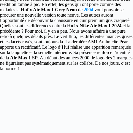
réédition tombe à pic. En effet, les gens qui ont porté comme des
malades la
Huf x Air Max 1 Grey Neon
de
2004
vont pouvoir se
procurer une nouvelle version toute neuve. Les autres auront
l’opportunité de découvrir la chaussure en cuir premium gris craquelé.
Quelles sont les différences entre la
Huf x Nike Air Max 1 2024
et la
précédente ? Pour moi, il y en a peu. Nous avons affaire à une pure
rétro à quelques détails près. Le vert fluo, les différentes nuances grises
et les lacets rayés, sont toujours là. La dernière AM1 Anthracite Pear
apporte un rectificatif. Le logo d’Huf réalise une apparition remarquée
sur la languette et la semelle intérieure. Sa présence renforce l’identité
de la
Air Max 1 SP
. Au début des années 2000, le logo des 2 marques
ne figuraient pas systématiquement sur les collabs. De nos jours, c’est
la norme !