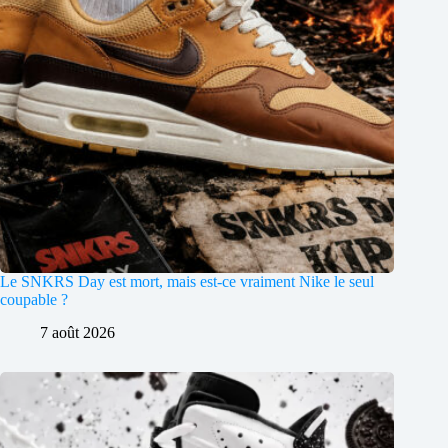
Le SNKRS Day est mort, mais est-ce vraiment Nike le seul
coupable ?
7 août 2026