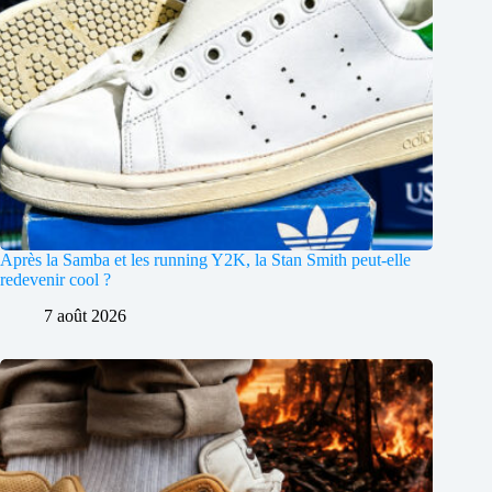
Après la Samba et les running Y2K, la Stan Smith peut-elle
redevenir cool ?
7 août 2026