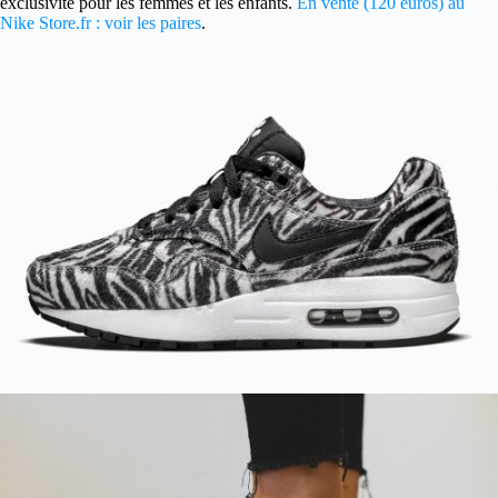
exclusivité pour les femmes et les enfants.
En vente (120 euros) au
Nike Store.fr : voir les paires
.