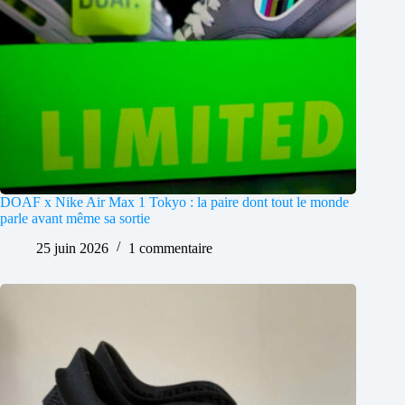
DOAF x Nike Air Max 1 Tokyo : la paire dont tout le monde
parle avant même sa sortie
25 juin 2026
1 commentaire