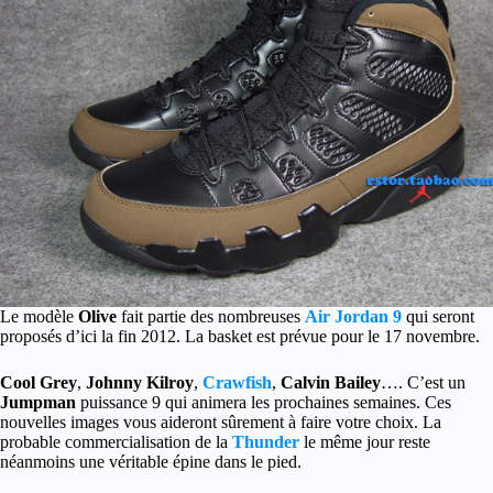
Le modèle
Olive
fait partie des nombreuses
Air Jordan 9
qui seront
proposés d’ici la fin 2012. La basket est prévue pour le 17 novembre.
Cool Grey
,
Johnny Kilroy
,
Crawfish
,
Calvin Bailey
…. C’est un
Jumpman
puissance 9 qui animera les prochaines semaines. Ces
nouvelles images vous aideront sûrement à faire votre choix. La
probable commercialisation de la
Thunder
le même jour reste
néanmoins une véritable épine dans le pied.