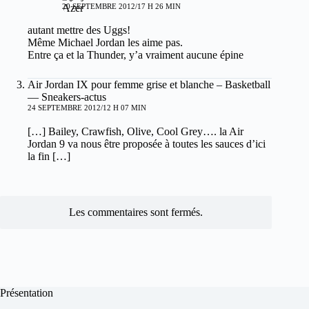
20 SEPTEMBRE 2012/17 H 26 MIN
autant mettre des Uggs!
Même Michael Jordan les aime pas.
Entre ça et la Thunder, y’a vraiment aucune épine
Air Jordan IX pour femme grise et blanche – Basketball
— Sneakers-actus
24 SEPTEMBRE 2012/12 H 07 MIN
[…] Bailey, Crawfish, Olive, Cool Grey…. la Air
Jordan 9 va nous être proposée à toutes les sauces d’ici
la fin […]
Les commentaires sont fermés.
Présentation