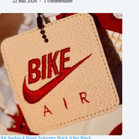
22 mai 2026
1 commentaire
Air Jordan 4 Nigel Sylvester Brick After Brick