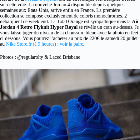
sur cette voie. La nouvelle Jordan 4 disponible depuis quelques
semaines aux Etats-Unis, arrive enfin en France. La première
collection se compose exclusivement de coloris monochromes. 2
débarquent ce week end. La Total Orange est sympathique mais la
Air
Jordan 4 Retro Flyknit Hyper Royal
se révèle un cran au-dessus. Je
vous laisse juger du niveau de la chaussure bleue avec la photo en feet
ci-dessous. Vous pourrez l’acheter au prix de 220€ le samedi 20 juillet
au
Nike Store.fr (à 9 heures) : voir la paire
.
Photos : @regularolty & Laced Brisbane