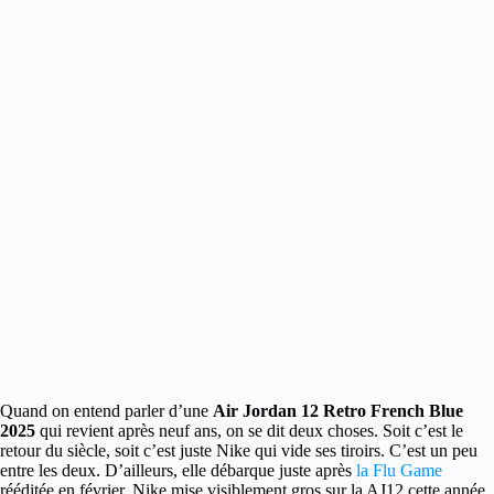
Quand on entend parler d’une
Air Jordan 12 Retro French Blue
2025
qui revient après neuf ans, on se dit deux choses. Soit c’est le
retour du siècle, soit c’est juste Nike qui vide ses tiroirs.
C’est un peu
entre les deux. D’ailleurs, elle débarque juste après
la Flu Game
rééditée en février. Nike mise visiblement gros sur la AJ12 cette année.