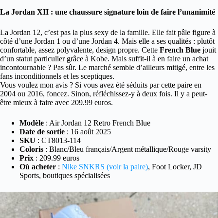
La Jordan XII : une chaussure signature loin de faire l’unanimité
La Jordan 12, c’est pas la plus sexy de la famille. Elle fait pâle figure à
côté d’une Jordan 1 ou d’une Jordan 4. Mais elle a ses qualités : plutôt
confortable, assez polyvalente, design propre. Cette
French Blue
jouit
d’un statut particulier grâce à Kobe. Mais suffit-il à en faire un achat
incontournable ? Pas sûr. Le marché semble d’ailleurs mitigé, entre les
fans inconditionnels et les sceptiques.
Vous voulez mon avis ? Si vous avez été séduits par cette paire en
2004 ou 2016, foncez. Sinon, réfléchissez-y à deux fois. Il y a peut-
être mieux à faire avec 209.99 euros.
Modèle
: Air Jordan 12 Retro French Blue
Date de sortie
: 16 août 2025
SKU
: CT8013-114
Coloris
: Blanc/Bleu français/Argent métallique/Rouge varsity
Prix
: 209.99 euros
Où acheter
:
Nike SNKRS (voir la paire)
, Foot Locker, JD
Sports, boutiques spécialisées