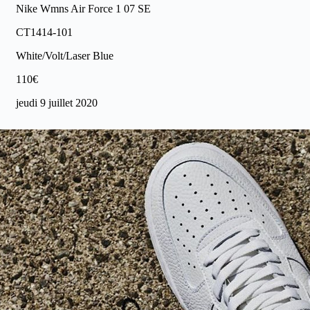
Nike Wmns Air Force 1 07 SE
CT1414-101
White/Volt/Laser Blue
110€
jeudi 9 juillet 2020