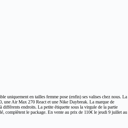
ible uniquement en tailles femme pose (enfin) ses valises chez nous. La
0, une Air Max 270 React et une Nike Daybreak. La marque de
différents endroits. La petite étiquette sous la virgule de la partie
lé, complètent le package. En vente au prix de 110€ le jeudi 9 juillet au