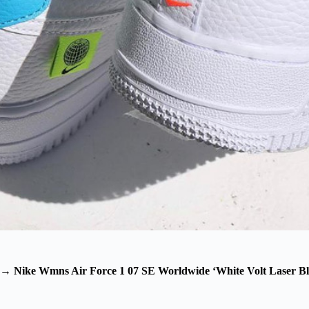
→
Nike Wmns Air Force 1 07 SE Worldwide ‘White Volt Laser Bl