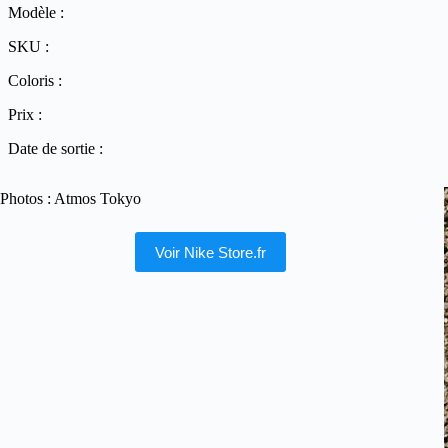
Modèle :
SKU :
Coloris :
Prix :
Date de sortie :
Photos : Atmos Tokyo
Voir Nike Store.fr