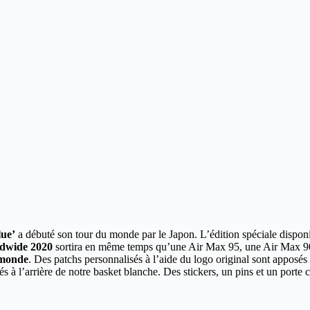
ue’
a débuté son tour du monde par le Japon.
L’édition spéciale dispon
dwide 2020
sortira en même temps qu’une Air Max 95, une Air Max 9
 monde
. Des patchs personnalisés à l’aide du logo original sont apposés à 
à l’arrière de notre basket blanche. Des stickers, un pins et un porte c