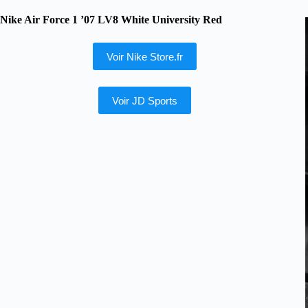
Nike Air Force 1 ’07 LV8 White University Red
Voir Nike Store.fr
Voir JD Sports