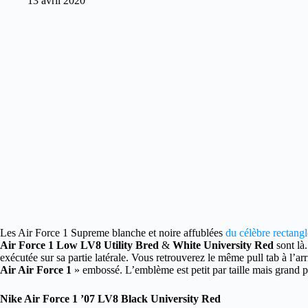
13 avril 2020
Les Air Force 1 Supreme blanche et noire affublées
du célèbre rectang
Air Force 1 Low LV8 Utility Bred
&
White University Red
sont là.
exécutée sur sa partie latérale. Vous retrouverez le même pull tab à l’arr
Air Air Force 1
» embossé. L’emblème est petit par taille mais grand p
Nike Air Force 1 ’07 LV8 Black University Red