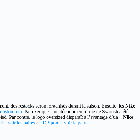
nt, des restocks seront organisés durant la saison. Ensuite, les
Nike
nstruction
. Par exemple, une découpe en forme de Swoosh a été
pied. Par contre, le logo oversized disparaît à l’avantage d’un «
Nike
fr : voir les paires
et
JD Sports : voir la paire
.