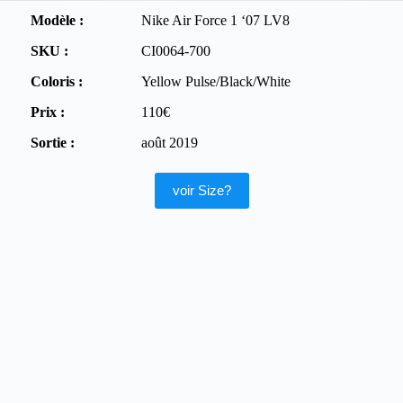
Modèle :
Nike Air Force 1 ‘07 LV8
SKU :
CI0064-700
Coloris :
Yellow Pulse/Black/White
Prix :
110€
Sortie :
août 2019
voir Size?