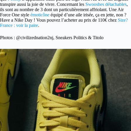
transpire aussi la joie de vivre. Concernant les
Swooshes détachables
,
ils sont au nombre de 3 dont un particulièrement affriolant. Une Air
Force One style
émoticône
équipé d’une aile irisée, ça en jette, non ?
Have a Nike Day ! Vous pouvez l’acheter au prix de 110€ chez
Size?
France : voir la paire
.
Photos : @civilizednation2nj, Sneakers Politics & Titolo