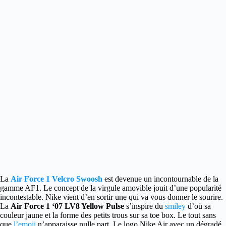
La
Air Force 1 Velcro Swoosh
est devenue un incontournable de la
gamme AF1.
Le concept de la virgule amovible jouit d’une popularité
incontestable. Nike vient d’en sortir une qui va vous donner le sourire.
La
Air Force 1 ‘07 LV8 Yellow Pulse
s’inspire du
smiley
d’où sa
couleur jaune et la forme des petits trous sur sa toe box. Le tout sans
que
l’emoji
n’apparaisse nulle part. Le logo Nike Air avec un dégradé