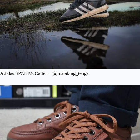
Adidas SPZL McCarten – @malaking_tenga