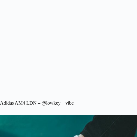
Adidas AM4 LDN – @lowkey__vibe