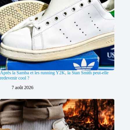
Après la Samba et les running Y2K, la Stan Smith peut-elle
redevenir cool ?
7 août 2026