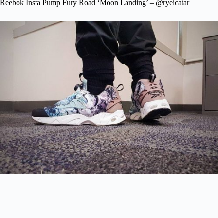
Reebok Insta Pump Fury Road ‘Moon Landing’ – @ryeicatar