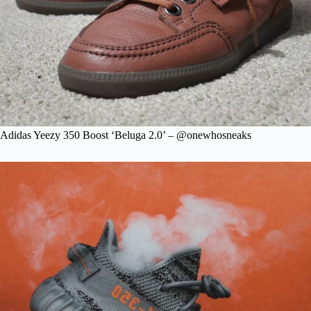
Adidas Yeezy 350 Boost ‘Beluga 2.0’ – @onewhosneaks