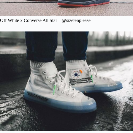
Off White x Converse All Star – @sizetenplease