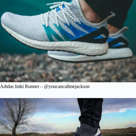
Adidas Iniki Runner – @youcancallmejackson