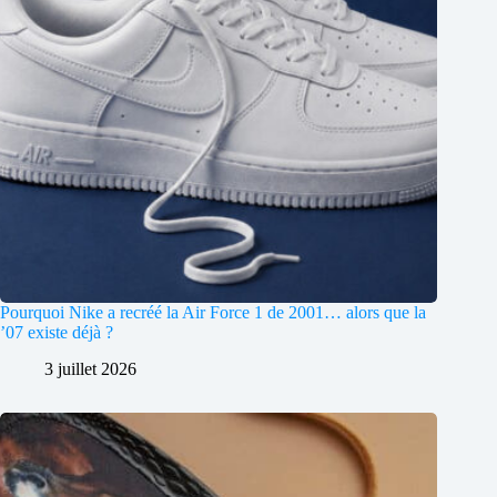
Pourquoi Nike a recréé la Air Force 1 de 2001… alors que la
’07 existe déjà ?
3 juillet 2026