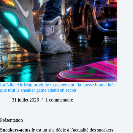
La Nike Air Mag produite massivement : la fausse bonne idée
que tout le sneaker game attend en secret
31 juillet 2026
1 commentaire
Présentation
Sneakers-actus.fr
est un site dédié à l’actualité des sneakers