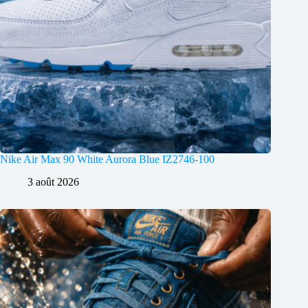
Nike Air Max 90 White Aurora Blue IZ2746-100
3 août 2026