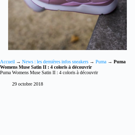
Accueil
→
News : les dernières infos sneakers
→
Puma
→
Puma
Womens Muse Satin II : 4 coloris à découvrir
Puma Womens Muse Satin II : 4 coloris à découvrir
29 octobre 2018