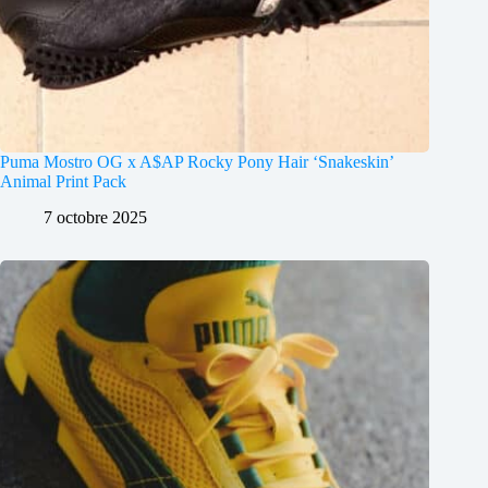
Puma Mostro OG x A$AP Rocky Pony Hair ‘Snakeskin’
Animal Print Pack
7 octobre 2025