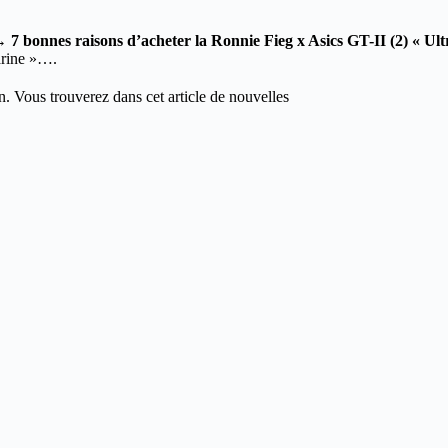
→
7 bonnes raisons d’acheter la Ronnie Fieg x Asics GT-II (2) « U
arine »….
. Vous trouverez dans cet article de nouvelles