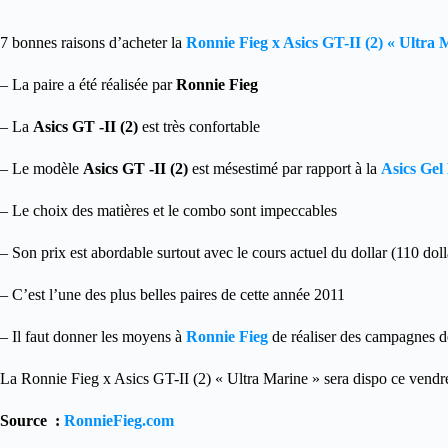
7 bonnes raisons d’acheter la
Ronnie Fieg x Asics GT-II (2) « Ultra 
– La paire a été réalisée par
Ronnie Fieg
– La
Asics GT -II (2)
est très confortable
– Le modèle
Asics GT -II (2)
est mésestimé par rapport à la
Asics Gel
– Le choix des matières et le combo sont impeccables
– Son prix est abordable surtout avec le cours actuel du dollar (110 doll
– C’est l’une des plus belles paires de cette année 2011
– Il faut donner les moyens à
Ronnie Fieg
de réaliser des campagnes 
La Ronnie Fieg x Asics GT-II (2) « Ultra Marine » sera dispo ce vendr
Source :
RonnieFieg.com