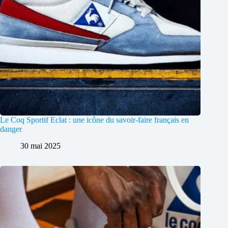
Le Coq Sportif Eclat : une icône du savoir-faire français en
danger
30 mai 2025